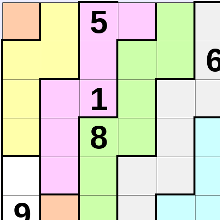
5
1
8
9