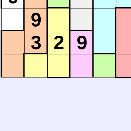
9
3
2
9