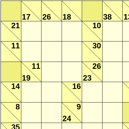
17
26
18
38
1
21
10
11
30
11
26
19
23
14
16
8
9
24
35