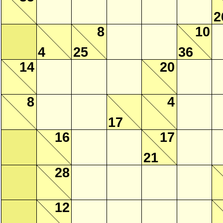
2
8
10
4
25
36
14
20
8
4
17
16
17
21
28
12